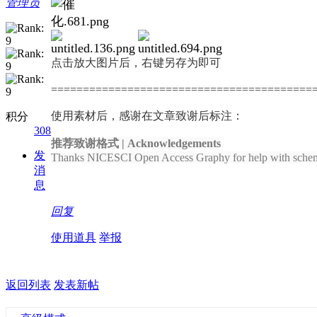
管理员
点击放大图片后，右键另存为即可
=========================================
使用素材后，感谢在文章致谢后标注：
积分
308
推荐致谢格式 | Acknowledgements
发
Thanks NICESCI Open Access Graphy for help with schem
消
息
回复
使用道具
举报
返回列表
发表新帖